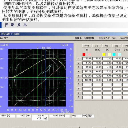
侧向力和作用角，以及Z轴转动得扭转力。
■ 使用配套的绘制图形软件，可以做到在测试范围里连续显示压缩力值、
扭转力的图形，全程分析测试资料。
■ 从图形资料里，取出长度基准或是力值基准资料，试验机会依据已设定
测出所需的评估资料。