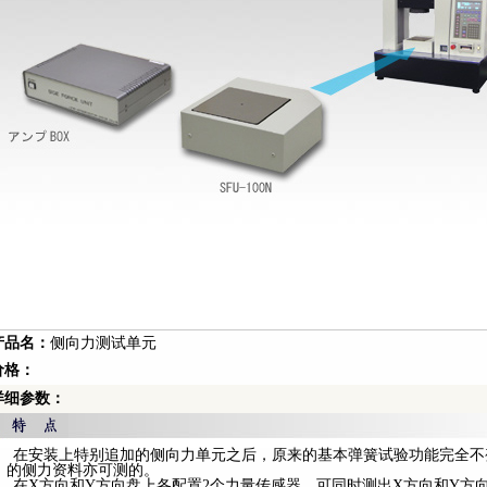
产品名：
侧向力测试单元
价格：
详细参数：
■ 在安装上特别追加的侧向力单元之后，原来的基本弹簧试验功能完全不
的侧力资料亦可测的。
■ 在X方向和Y方向盘上各配置2个力量传感器，可同时测出X方向和Y方向