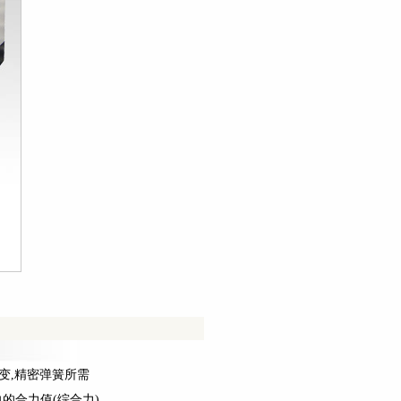
变,精密弹簧所需
的合力值(综合力)