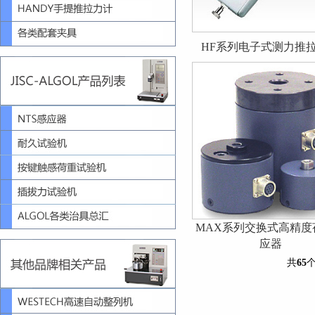
HF系列电子式测力推
MAX系列交换式高精度
应器
共
65